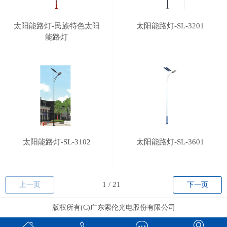
太阳能路灯-民族特色太阳
太阳能路灯-SL-3201
能路灯
太阳能路灯-SL-3102
太阳能路灯-SL-3601
上一页
下一页
版权所有(C)广东索伦光电股份有限公司