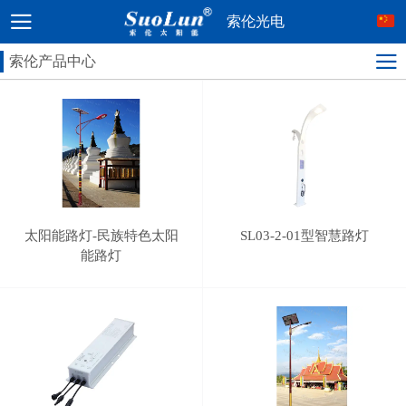
索伦光电
索伦产品中心
太阳能路灯-民族特色太阳
SL03-2-01型智慧路灯
能路灯