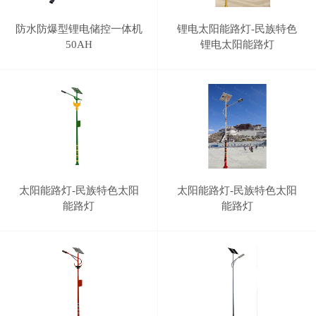
防水防爆型锂电储控一体机
锂电太阳能路灯-民族特色
50AH
锂电太阳能路灯
太阳能路灯-民族特色太阳
太阳能路灯-民族特色太阳
能路灯
能路灯