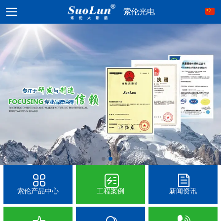
索伦光电
索伦产品中心
工程案例
新闻资讯