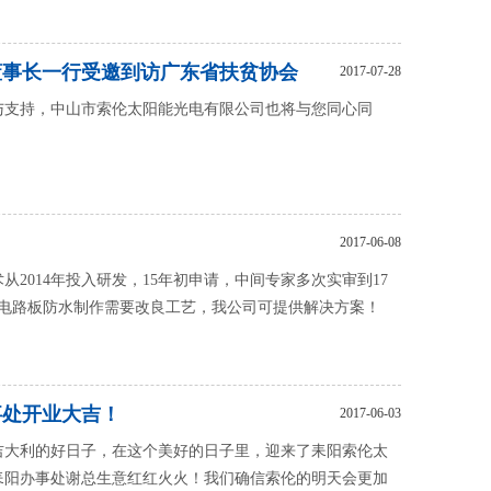
董事长一行受邀到访广东省扶贫协会
2017-07-28
与支持，中山市索伦太阳能光电有限公司也将与您同心同
！
2017-06-08
2014年投入研发，15年初申请，中间专家多次实审到17
片电路板防水制作需要改良工艺，我公司可提供解决方案！
事处开业大吉！
2017-06-03
大吉大利的好日子，在这个美好的日子里，迎来了耒阳索伦太
耒阳办事处谢总生意红红火火！我们确信索伦的明天会更加